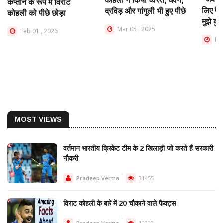
कोहली ने किया ध्वस्त, धवन,
कप्तान के रूप में विराट
लिए पैसे
द्रविड़ और गांगुली भी हुए पीछे
कोहली को पीछे छोड़ा
मुझे कु
Mar 05 , 2025
Feb 01 , 2026
Mar
MOST VIEWS
वर्तमान भारतीय क्रिकेट टीम के 2 खिलाड़ी जो करते हैं सरकारी
नौकरी
Pradeep Verma
31455
विराट कोहली के बारें में 20 चौकाने वाले फैक्ट्स
Pradeep Verma
19298