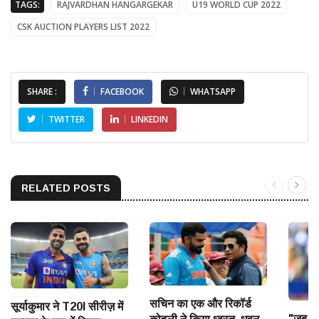
TAGS:
RAJVARDHAN HANGARGEKAR
U19 WORLD CUP 2022
CSK AUCTION PLAYERS LIST 2022
SHARE :
FACEBOOK
WHATSAPP
TWITTER
LINKEDIN
RELATED POSTS
सचिन का एक और रिकॉर्ड
सूर्याकुमार ने T20I सीरीज़ में
"जब मेर