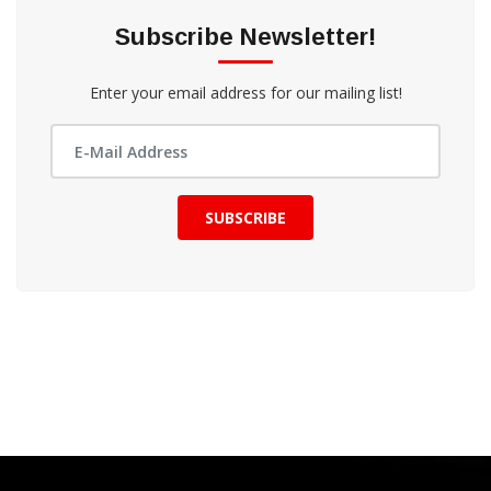
Subscribe Newsletter!
Enter your email address for our mailing list!
SUBSCRIBE