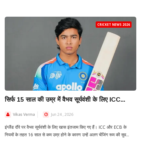
CRICKET NEWS 2026
सिर्फ 15 साल की उम्र में वैभव सूर्यवंशी के लिए ICC...
Vikas Verma
Jun 24 , 2026
इंग्लैंड दौरे पर वैभव सूर्यवंशी के लिए खास इंतजाम किए गए हैं। ICC और ECB के
नियमों के तहत 16 साल से कम उम्र होने के कारण उन्हें अलग चेंजिंग रूम की सुव...