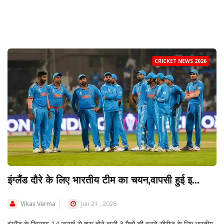
CRICKET NEWS 2026
इंग्लैंड दौरे के लिए भारतीय टीम का चयन,वापसी हुई इ...
Vikas Verma
Jun 21 , 2026
इंग्लैंड के खिलाफ 14 जुलाई से शुरू होने वाली 3 मैचों की वनडे सीरीज के लिए भारतीय