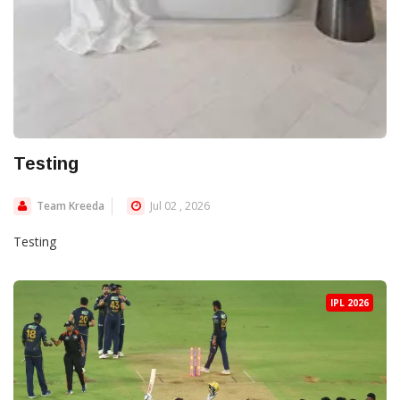
Testing
Team Kreeda
Jul 02 , 2026
Testing
IPL 2026