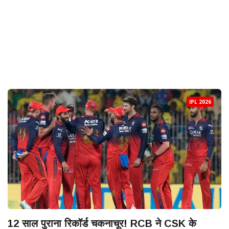
IPL 2026
12 साल पुराना रिकॉर्ड चकनाचूर! RCB ने CSK के