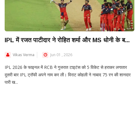
IPL में रजत पाटीदार ने रोहित शर्मा और MS धोनी के ब...
Vikas Verma
Jun 01 , 2026
IPL 2026 के फाइनल में RCB ने गुजरात टाइटंस को 5 विकेट से हराकर लगातार
दूसरी बार IPL ट्रॉफी अपने नाम कर ली। विराट कोहली ने नाबाद 75 रन की शानदार
पारी ख...