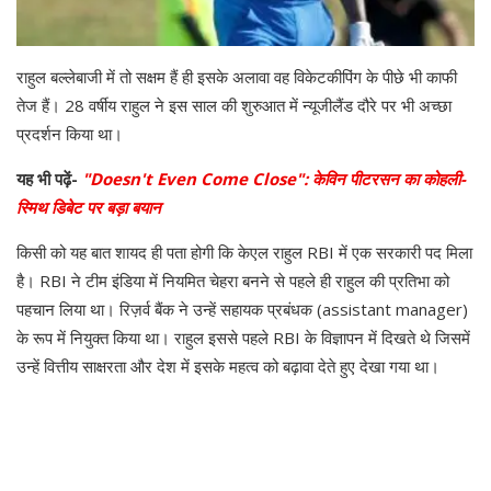
राहुल बल्लेबाजी में तो सक्षम हैं ही इसके अलावा वह विकेटकीपिंग के पीछे भी काफी
तेज हैं। 28 वर्षीय राहुल ने इस साल की शुरुआत में न्यूजीलैंड दौरे पर भी अच्छा
प्रदर्शन किया था।
यह भी पढ़ें-
"Doesn't Even Come Close": केविन पीटरसन का कोहली-
स्मिथ डिबेट पर बड़ा बयान
किसी को यह बात शायद ही पता होगी कि केएल राहुल RBI में एक सरकारी पद मिला
है। RBI ने टीम इंडिया में नियमित चेहरा बनने से पहले ही राहुल की प्रतिभा को
पहचान लिया था। रिज़र्व बैंक ने उन्हें सहायक प्रबंधक (assistant manager)
के रूप में नियुक्त किया था। राहुल इससे पहले RBI के विज्ञापन में दिखते थे जिसमें
उन्हें वित्तीय साक्षरता और देश में इसके महत्व को बढ़ावा देते हुए देखा गया था।