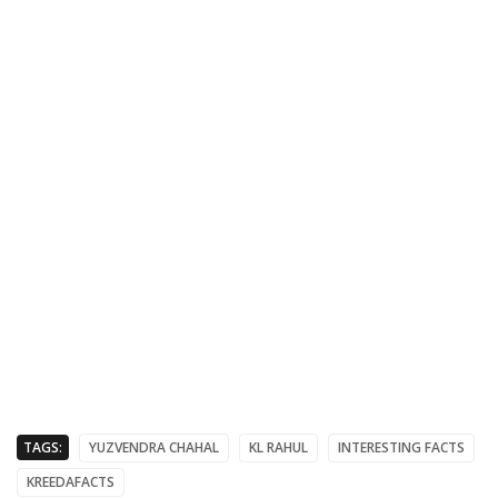
TAGS:
YUZVENDRA CHAHAL
KL RAHUL
INTERESTING FACTS
KREEDAFACTS