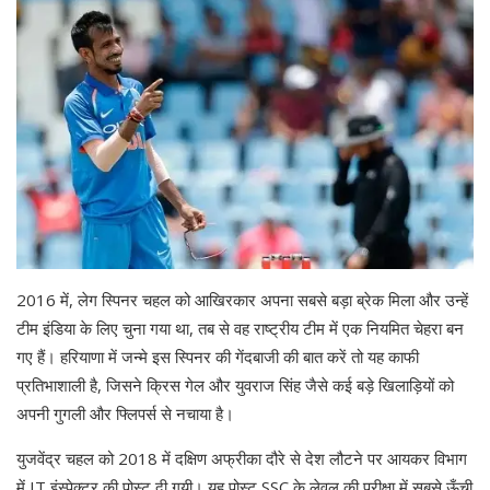
2016 में, लेग स्पिनर चहल को आखिरकार अपना सबसे बड़ा ब्रेक मिला और उन्हें
टीम इंडिया के लिए चुना गया था, तब से वह राष्ट्रीय टीम में एक नियमित चेहरा बन
गए हैं। हरियाणा में जन्मे इस स्पिनर की गेंदबाजी की बात करें तो यह काफी
प्रतिभाशाली है, जिसने क्रिस गेल और युवराज सिंह जैसे कई बड़े खिलाड़ियों को
अपनी गुगली और फ्लिपर्स से नचाया है।
युजवेंद्र चहल को 2018 में दक्षिण अफ्रीका दौरे से देश लौटने पर आयकर विभाग
में IT इंस्पेक्टर की पोस्ट दी गयी। यह पोस्ट SSC के लेवल की परीक्षा में सबसे ऊँची