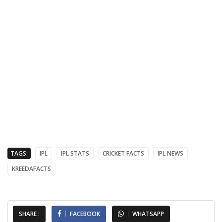
TAGS:
IPL
IPL STATS
CRICKET FACTS
IPL NEWS
KREEDAFACTS
SHARE :
FACEBOOK
WHATSAPP