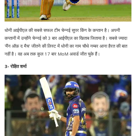
धोनी आईपीएल की सबसे सफल टीम चेन्नई सुपर किंग के कप्तान है। अपनी
कप्तानी में उन्होंने चेन्नई को 3 बार आईपीएल का खिताब जिताया है। सबसे ज्यादा
'मैंन ऑफ़ द मैच' जीतने की लिस्ट में धोनी का नाम चौथे नम्बर आना हैरत की बात
नहीं है। वह अब तक कुल 17 बार MoM अवार्ड जीत चुके हैं।
3- रोहित शर्मा