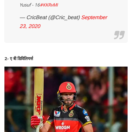
Yusuf - 16
#KKRvMI
— CricBeat (@Cric_beat)
September
23, 2020
2- ए बी डिविलियर्स