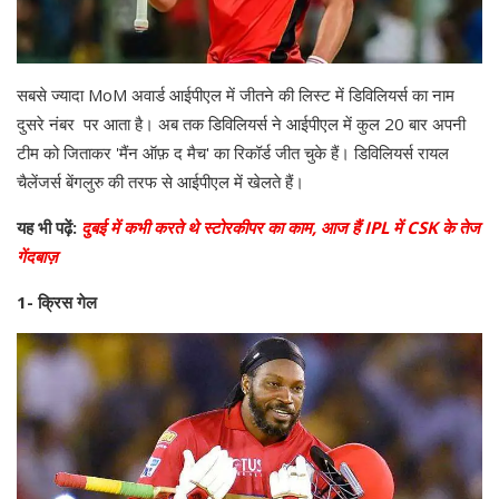
सबसे ज्यादा MoM अवार्ड आईपीएल में जीतने की लिस्ट में डिविलियर्स का नाम
दुसरे नंबर पर आता है। अब तक डिविलियर्स ने आईपीएल में कुल 20 बार अपनी
टीम को जिताकर 'मैंन ऑफ़ द मैच' का रिकॉर्ड जीत चुके हैं। डिविलियर्स रायल
चैलेंजर्स बेंगलुरु की तरफ से आईपीएल में खेलते हैं।
यह भी पढ़ें:
दुबई में कभी करते थे स्टोरकीपर का काम, आज हैं IPL में CSK के तेज
गेंदबाज़
1- क्रिस गेल