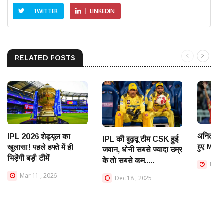
TWITTER
LINKEDIN
RELATED POSTS
अनिल क
IPL 2026 शेड्यूल का
IPL की बुढ़वू टीम CSK हुई
हुए MI
खुलासा! पहले हफ्ते में ही
जवान, धोनी सबसे ज्यादा उम्र
भिड़ेंगी बड़ी टीमें
के तो सबसे कम.....
May
Mar 11 , 2026
Dec 18 , 2025