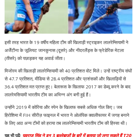
इसी तरह भारत के 19 वर्षीय महिला टीम की खिलाड़ी स्ट्राइकर लालरेम्सियामी ने
अर्जेंटीना के जूलियट जानकुनास (दूसरे) और नीदरलैंड्स के फ्रेडेरिक मेटला
(तीसरे) को पछाड़कर यह अवार्ड जीता।
मिजोरम की खिलाड़ी लालरेम्सियामी को 40 प्रतिशत वोट मिले। उन्हें राष्ट्रीय संघों
से 47.7 प्रतिशत, मीडिया से 28.4 प्रतिशत और प्रशंसकों और खिलाड़ियों से
36.4 प्रतिशत मत प्राप्त हुए। बेलारूस के खिलाफ 2017 का डेब्यू करने के बाद
लालरेमसियामी भारतीय टीम का अभिन्न अंग बनी हुई हैं।
उन्होंने 2019 में कोरिया और स्पेन के खिलाफ सबसे अधिक गोल किए। जब
हिरोशिमा में FIH सीरीज़ फाइनल में भारत ने ओलंपिक क्वालीफायर में जगह बनाने
के लिए आठ अन्य टीमों को हराया तब लालरेम्सियामी भारतीय टीम की हिस्सा थी।
यह भी पढ़ें:
युवराज सिंह ने इन 3 बल्लेबाज़ों के बारें में बताया जो लगा सकते हैं T20