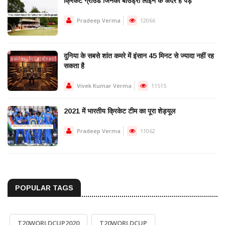
क्रिकेट ग्राउंड जिनकी बाउंड्री लाइन के अंदर है पेड़
Pradeep Verma
12066
दुनिया के सबसे शांत कमरे में इंसान 45 मिनट से ज्यादा नहीं रह
सकता है
Vivek Kumar Verma
11515
2021 में भारतीय क्रिकेट टीम का पूरा शेड्यूल
Pradeep Verma
11062
POPULAR TAGS
T20WORLDCUP2020
T20WORLDCUP