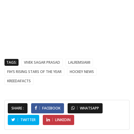
TAGS:
VIVEK SAGAR PRASAD
LALREMSIAMI
FIH’S RISING STARS OF THE YEAR
HOCKEY NEWS
KREEDAFACTS
SHARE :
FACEBOOK
WHATSAPP
TWITTER
LINKEDIN