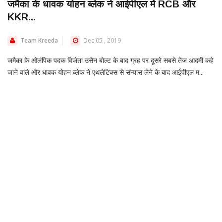
जमैका के धावक योहन ब्लेक ने आईपीएल में RCB और
KKR...
Team Kreeda
Dec 05 , 2019
जमैका के ओलंपिक पदक विजेता उसैन बोल्ट के बाद ग्रह पर दूसरे सबसे तेज आदमी कहे
जाने वाले और धावक योहन ब्लेक ने एथलेटिक्स से संन्यास लेने के बाद आईपीएल म...